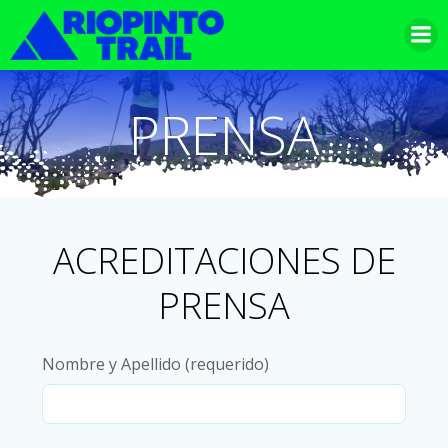
Saltar
al
contenido
PRENSA
ACREDITACIONES DE
PRENSA
Nombre y Apellido (requerido)